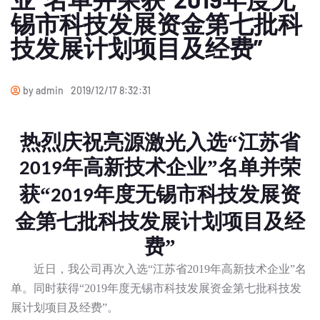
锡市科技发展资金第七批科
技发展计划项目及经费”
by admin
2019/12/17 8:32:31
热烈庆祝亮源激光
入选
“江苏省
年高新技术企业”名单
并荣
2019
获
“
年度无锡市科技发展资
2019
金第七批科技发展计划项目及经
费”
近日，我公司再次入选
“江苏省
2019
年高新技术企业”名
单。同时获得“
2019
年度无锡市科技发展资金第七批科技发
展计划项目及经费”。