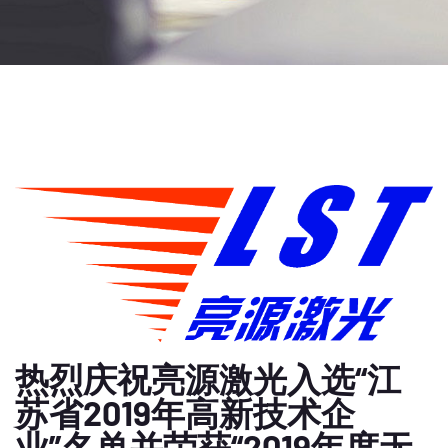
热烈庆祝亮源激光入选“江
苏省2019年高新技术企
业”名单并荣获“2019年度无