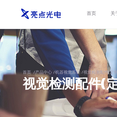
首页
关
首页
/
产品中心
/
机器视觉系列
/
视觉检测配件(定焦
视觉检测配件(定