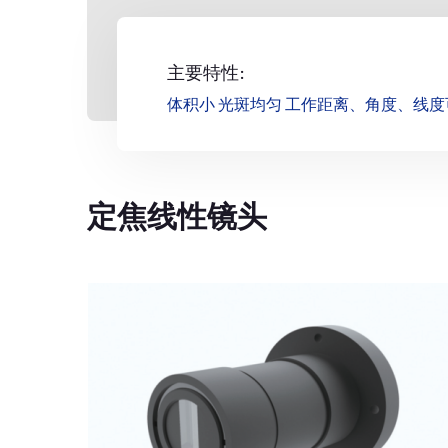
主要特性:
体积小 光斑均匀 工作距离、角度、线度
定焦线性镜头