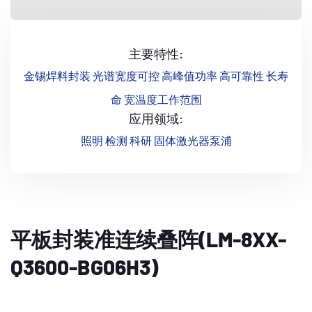
主要特性:
金锡焊料封装 光谱宽度可控 高峰值功率 高可靠性 长寿
命 宽温度工作范围
应用领域:
照明 检测 科研 固体激光器泵浦
平板封装准连续叠阵(LM-8XX-
Q3600-BG06H3)