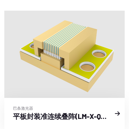
巴条激光器
平板封装准连续叠阵(LM-X-QY-F-GZ-1)