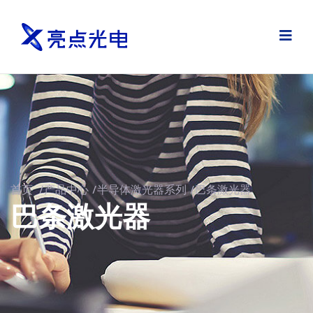
首页
/
产品中心
/
半导体激光器系列
/
巴条激光器
巴条激光器