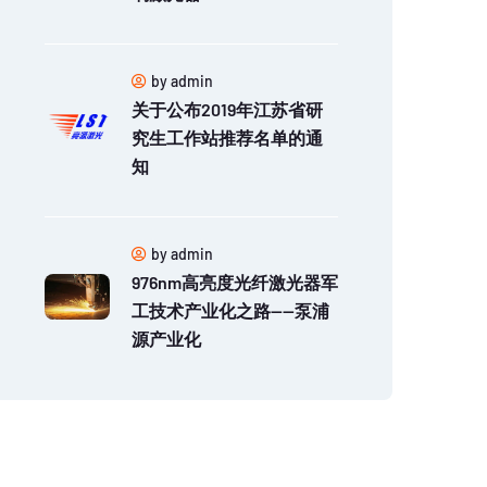
by admin
关于公布2019年江苏省研
究生工作站推荐名单的通
知
by admin
976nm高亮度光纤激光器军
工技术产业化之路——泵浦
源产业化