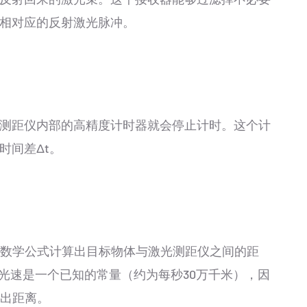
相对应的反射激光脉冲。
测距仪内部的高精度计时器就会停止计时。这个计
时间差Δt。
的数学公式计算出目标物体与激光测距仪之间的距
 2。由于光速是一个已知的常量（约为每秒30万千米），因
算出距离。