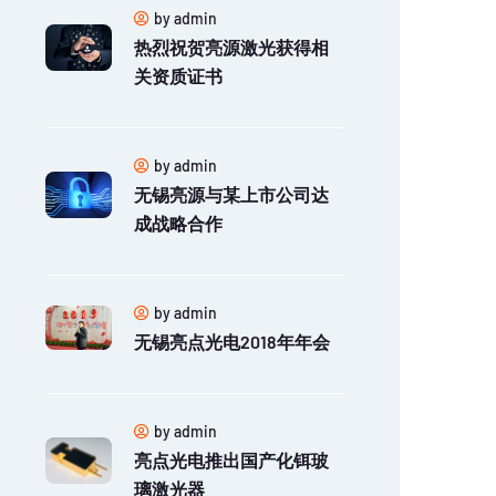
by admin
热烈祝贺亮源激光获得相
关资质证书
by admin
无锡亮源与某上市公司达
成战略合作
by admin
无锡亮点光电2018年年会
by admin
亮点光电推出国产化铒玻
璃激光器