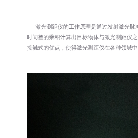
激光测距仪的工作原理是通过发射激光脉冲
时间差的乘积计算出目标物体与激光测距仪之
接触式的优点，使得激光测距仪在各种领域中