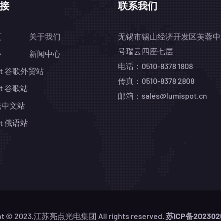
接
联系我们
页
关于我们
无锡市锡山经济开发区芙蓉中
号瑞云四座七层
心
新闻中心
电话：0510-8378 1808
pot 谷歌外贸站
传真：0510-8378 2808
ot 谷歌站
邮箱：sales@lumispot.cn
光中文站
ot 俄语站
ht © 2023.江苏亮点光电集团 All rights reserved.
苏ICP备202302