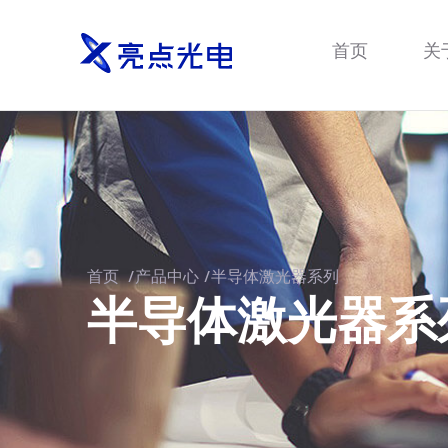
首页
关
首页
/
产品中心
/
半导体激光器系列
半导体激光器系